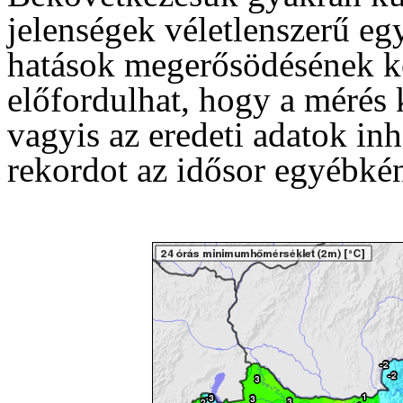
jelenségek véletlenszerű eg
hatások megerősödésének k
előfordulhat, hogy a mérés
vagyis az eredeti adatok in
rekordot az idősor egyébkén