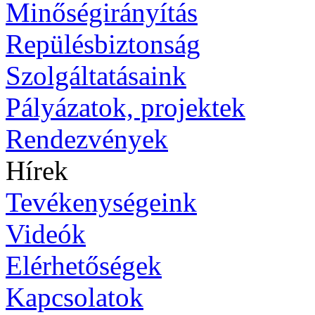
Minőségirányítás
Repülésbiztonság
Szolgáltatásaink
Pályázatok, projektek
Rendezvények
Hírek
Tevékenységeink
Videók
Elérhetőségek
Kapcsolatok