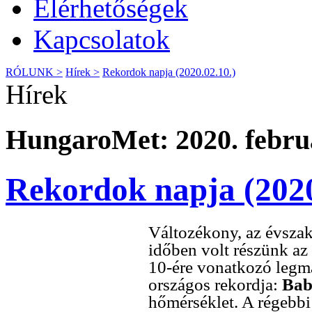
Elérhetőségek
Kapcsolatok
RÓLUNK >
Hírek >
Rekordok napja (2020.02.10.)
Hírek
HungaroMet: 2020. februá
Rekordok napja (2020
Változékony, az évszak
időben volt részünk az
10-ére vonatkozó leg
országos rekordja:
Bab
hőmérséklet. A régebbi