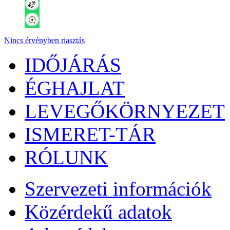
Nincs érvényben riasztás
IDŐJÁRÁS
ÉGHAJLAT
LEVEGŐKÖRNYEZET
ISMERET-TÁR
RÓLUNK
Szervezeti információk
Közérdekű adatok