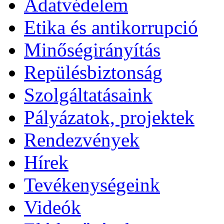
Adatvédelem
Etika és antikorrupció
Minőségirányítás
Repülésbiztonság
Szolgáltatásaink
Pályázatok, projektek
Rendezvények
Hírek
Tevékenységeink
Videók