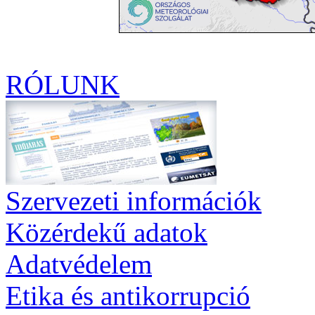
RÓLUNK
Szervezeti információk
Közérdekű adatok
Adatvédelem
Etika és antikorrupció