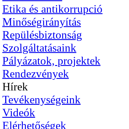
Etika és antikorrupció
Minőségirányítás
Repülésbiztonság
Szolgáltatásaink
Pályázatok, projektek
Rendezvények
Hírek
Tevékenységeink
Videók
Elérhetőségek