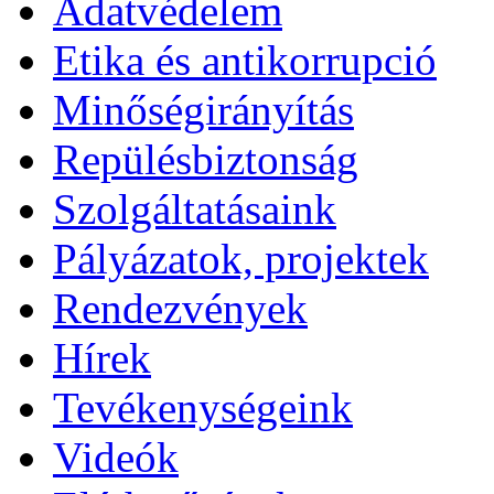
Adatvédelem
Etika és antikorrupció
Minőségirányítás
Repülésbiztonság
Szolgáltatásaink
Pályázatok, projektek
Rendezvények
Hírek
Tevékenységeink
Videók