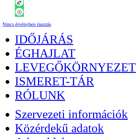
Nincs érvényben riasztás
IDŐJÁRÁS
ÉGHAJLAT
LEVEGŐKÖRNYEZET
ISMERET-TÁR
RÓLUNK
Szervezeti információk
Közérdekű adatok