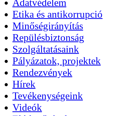
Adatvédelem
Etika és antikorrupció
Minőségirányítás
Repülésbiztonság
Szolgáltatásaink
Pályázatok, projektek
Rendezvények
Hírek
Tevékenységeink
Videók