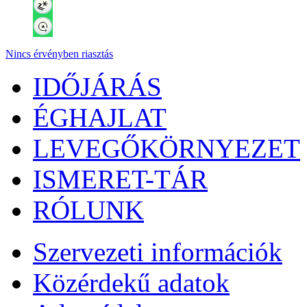
Nincs érvényben riasztás
IDŐJÁRÁS
ÉGHAJLAT
LEVEGŐKÖRNYEZET
ISMERET-TÁR
RÓLUNK
Szervezeti információk
Közérdekű adatok