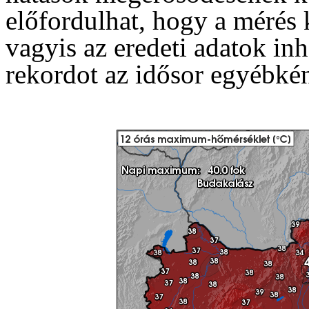
előfordulhat, hogy a mérés
vagyis az eredeti adatok in
rekordot az idősor egyébkén