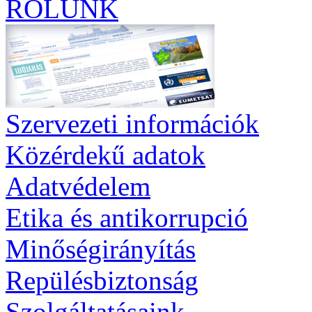
RÓLUNK
Szervezeti információk
Közérdekű adatok
Adatvédelem
Etika és antikorrupció
Minőségirányítás
Repülésbiztonság
Szolgáltatásaink