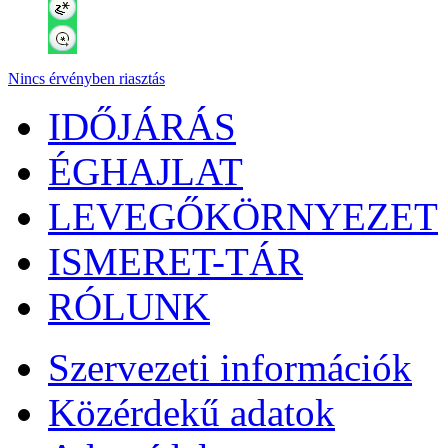
Nincs érvényben riasztás
IDŐJÁRÁS
ÉGHAJLAT
LEVEGŐKÖRNYEZET
ISMERET-TÁR
RÓLUNK
Szervezeti információk
Közérdekű adatok