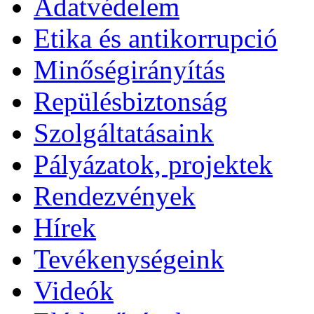
Adatvédelem
Etika és antikorrupció
Minőségirányítás
Repülésbiztonság
Szolgáltatásaink
Pályázatok, projektek
Rendezvények
Hírek
Tevékenységeink
Videók