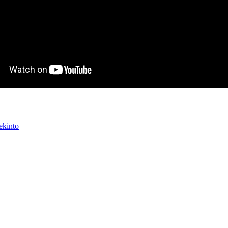
ekinto