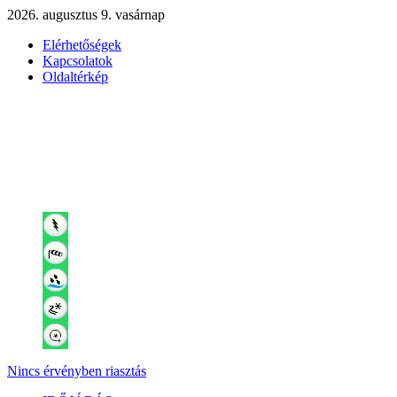
2026. augusztus 9. vasárnap
Elérhetőségek
Kapcsolatok
Oldaltérkép
Nincs érvényben riasztás