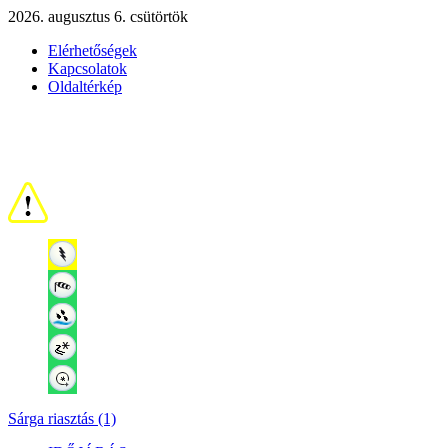
2026. augusztus 6. csütörtök
Elérhetőségek
Kapcsolatok
Oldaltérkép
Sárga riasztás (1)