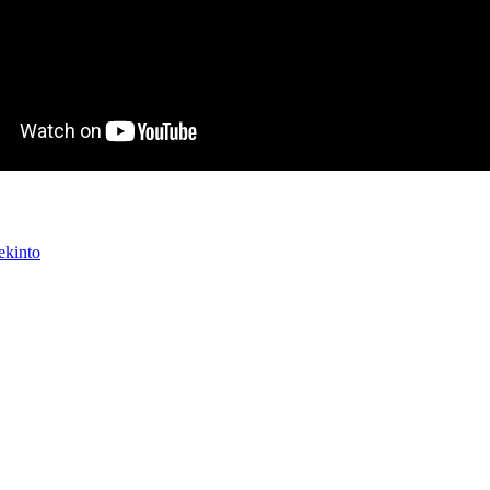
ekinto