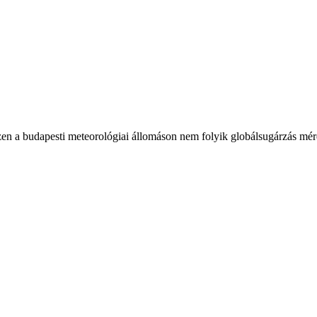
en a budapesti meteorológiai állomáson nem folyik globálsugárzás mér