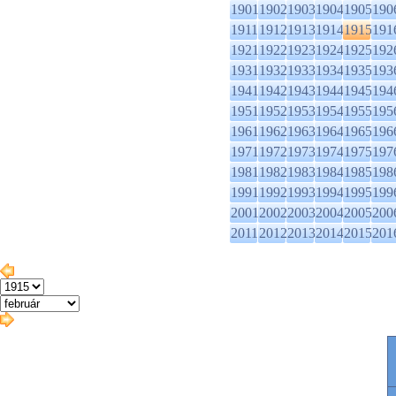
1901
1902
1903
1904
1905
190
1911
1912
1913
1914
1915
191
1921
1922
1923
1924
1925
192
1931
1932
1933
1934
1935
193
1941
1942
1943
1944
1945
194
1951
1952
1953
1954
1955
195
1961
1962
1963
1964
1965
196
1971
1972
1973
1974
1975
197
1981
1982
1983
1984
1985
198
1991
1992
1993
1994
1995
199
2001
2002
2003
2004
2005
200
2011
2012
2013
2014
2015
201