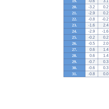
19.
-0.6
3.1
20.
-3.2
0.2
21.
-2.9
0.2
22.
-0.8
-0.2
23.
-1.6
2.4
24.
-2.9
-1.6
25.
-0.2
0.2
26.
-0.5
2.0
27.
0.6
1.4
28.
0.6
1.4
29.
-0.7
0.3
30.
-0.6
0.3
31.
-0.8
0.0