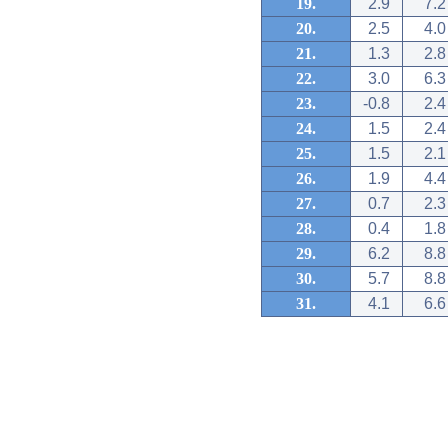
19.
2.9
7.2
20.
2.5
4.0
21.
1.3
2.8
22.
3.0
6.3
23.
-0.8
2.4
24.
1.5
2.4
25.
1.5
2.1
26.
1.9
4.4
27.
0.7
2.3
28.
0.4
1.8
29.
6.2
8.8
30.
5.7
8.8
31.
4.1
6.6