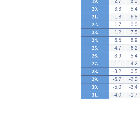
19.
2.7
6.0
20.
3.3
5.4
21.
1.8
6.8
22.
-1.7
0.0
23.
1.2
7.5
24.
6.5
8.9
25.
4.7
6.2
26.
3.9
5.4
27.
1.1
4.2
28.
-3.2
0.5
29.
-6.7
-2.0
30.
-5.0
-3.4
31.
-4.0
-1.7