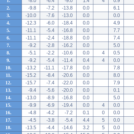
1.
-8.0
-6.4
-9.0
1.4
4
0.9
2.
-9.8
-7.2
-13.8
0.0
6.1
3.
-10.0
-7.6
-13.0
0.0
0.0
4.
-12.3
-6.0
-18.4
0.0
4.9
5.
-11.1
-5.4
-16.8
0.0
7.7
6.
-11.1
-2.4
-18.8
0.0
7.4
7.
-9.2
-2.8
-16.2
0.0
5.0
8.
-5.1
-2.2
-10.6
0.0
4
0.5
9.
-9.2
-5.4
-11.4
0.4
4
0.0
10.
-13.2
-11.1
-17.8
0.0
7.8
11.
-15.2
-8.4
-20.6
0.0
8.0
12.
-15.7
-7.4
-22.0
0.0
7.9
13.
-9.4
-5.6
-20.0
0.0
0.1
14.
-13.0
-8.9
-16.8
0.0
5.0
15.
-9.9
-6.9
-19.4
0.0
4
0.0
16.
-4.8
-4.2
-7.2
0.1
0
0.0
17.
-4.5
-3.8
-5.4
4.4
5
0.0
18.
-13.5
-4.4
-14.6
3.2
5
0.0