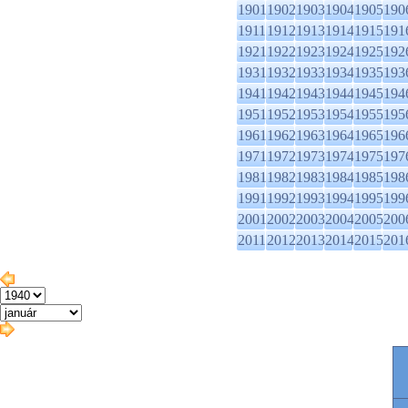
1901
1902
1903
1904
1905
190
1911
1912
1913
1914
1915
191
1921
1922
1923
1924
1925
192
1931
1932
1933
1934
1935
193
1941
1942
1943
1944
1945
194
1951
1952
1953
1954
1955
195
1961
1962
1963
1964
1965
196
1971
1972
1973
1974
1975
197
1981
1982
1983
1984
1985
198
1991
1992
1993
1994
1995
199
2001
2002
2003
2004
2005
200
2011
2012
2013
2014
2015
201