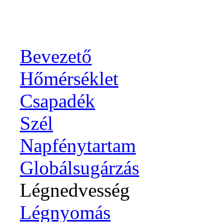
Bevezető
Hőmérséklet
Csapadék
Szél
Napfénytartam
Globálsugárzás
Légnedvesség
Légnyomás