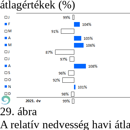
átlagértékek (%)
29. ábra
A relatív nedvesség havi át