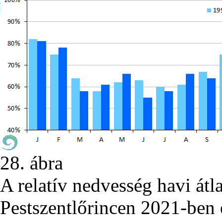
28. ábra
A relatív nedvesség havi át
Pestszentlőrincen 2021-ben