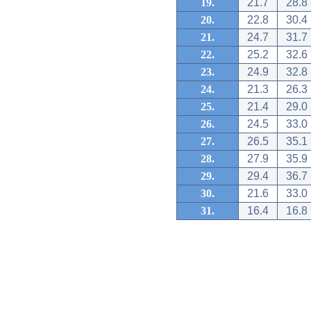
19.
21.7
28.8
20.
22.8
30.4
21.
24.7
31.7
22.
25.2
32.6
23.
24.9
32.8
24.
21.3
26.3
25.
21.4
29.0
26.
24.5
33.0
27.
26.5
35.1
28.
27.9
35.9
29.
29.4
36.7
30.
21.6
33.0
31.
16.4
16.8