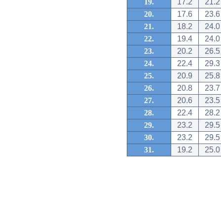
19.
17.2
21.2
20.
17.6
23.6
21.
18.2
24.0
22.
19.4
24.0
23.
20.2
26.5
24.
22.4
29.3
25.
20.9
25.8
26.
20.8
23.7
27.
20.6
23.5
28.
22.4
28.2
29.
23.2
29.5
30.
23.2
29.5
31.
19.2
25.0