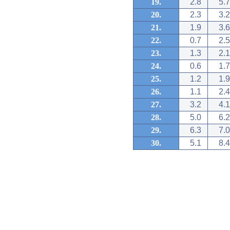
19.
2.8
5.7
20.
2.3
3.2
21.
1.9
3.6
22.
0.7
2.5
23.
1.3
2.1
24.
0.6
1.7
25.
1.2
1.9
26.
1.1
2.4
27.
3.2
4.1
28.
5.0
6.2
29.
6.3
7.0
30.
5.1
8.4