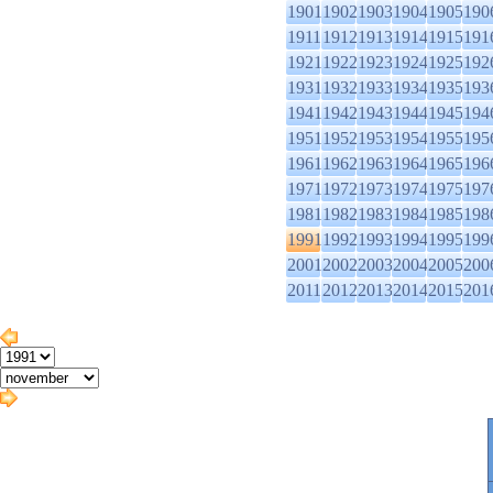
1901
1902
1903
1904
1905
190
1911
1912
1913
1914
1915
191
1921
1922
1923
1924
1925
192
1931
1932
1933
1934
1935
193
1941
1942
1943
1944
1945
194
1951
1952
1953
1954
1955
195
1961
1962
1963
1964
1965
196
1971
1972
1973
1974
1975
197
1981
1982
1983
1984
1985
198
1991
1992
1993
1994
1995
199
2001
2002
2003
2004
2005
200
2011
2012
2013
2014
2015
201