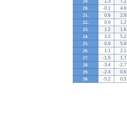
19.
1.3
7.2
20.
-0.1
4.6
21.
0.6
2.8
22.
0.9
1.2
23.
1.2
1.6
24.
3.2
5.2
25.
0.9
5.8
26.
1.1
2.1
27.
-1.5
1.7
28.
-3.4
-2.7
29.
-2.4
0.6
30.
-5.2
0.5