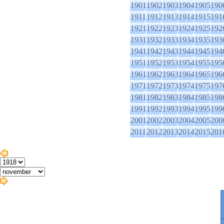
1901
1902
1903
1904
1905
190
1911
1912
1913
1914
1915
191
1921
1922
1923
1924
1925
192
1931
1932
1933
1934
1935
193
1941
1942
1943
1944
1945
194
1951
1952
1953
1954
1955
195
1961
1962
1963
1964
1965
196
1971
1972
1973
1974
1975
197
1981
1982
1983
1984
1985
198
1991
1992
1993
1994
1995
199
2001
2002
2003
2004
2005
200
2011
2012
2013
2014
2015
201