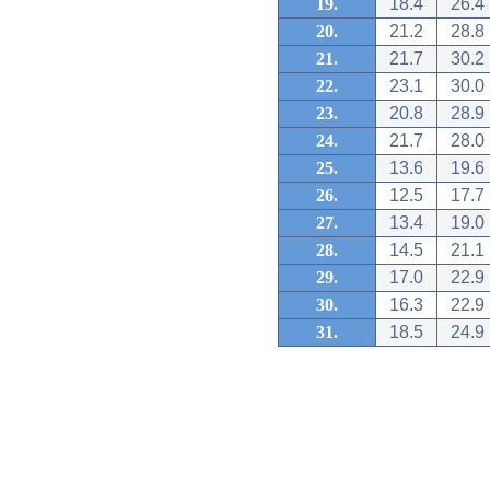
19.
18.4
26.4
20.
21.2
28.8
21.
21.7
30.2
22.
23.1
30.0
23.
20.8
28.9
24.
21.7
28.0
25.
13.6
19.6
26.
12.5
17.7
27.
13.4
19.0
28.
14.5
21.1
29.
17.0
22.9
30.
16.3
22.9
31.
18.5
24.9