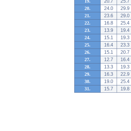
19.
20.7
25.7
20.
24.0
29.9
21.
23.6
29.0
22.
16.8
25.4
23.
13.9
19.4
24.
15.1
19.3
25.
16.4
23.3
26.
15.1
20.7
27.
12.7
16.4
28.
13.3
19.3
29.
16.3
22.9
30.
19.0
25.4
31.
15.7
19.8