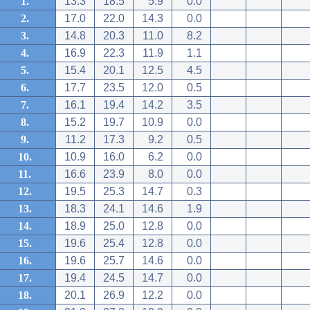
1.
13.3
18.5
5.9
0.0
2.
17.0
22.0
14.3
0.0
3.
14.8
20.3
11.0
8.2
4.
16.9
22.3
11.9
1.1
5.
15.4
20.1
12.5
4.5
6.
17.7
23.5
12.0
0.5
7.
16.1
19.4
14.2
3.5
8.
15.2
19.7
10.9
0.0
9.
11.2
17.3
9.2
0.5
10.
10.9
16.0
6.2
0.0
11.
16.6
23.9
8.0
0.0
12.
19.5
25.3
14.7
0.3
13.
18.3
24.1
14.6
1.9
14.
18.9
25.0
12.8
0.0
15.
19.6
25.4
12.8
0.0
16.
19.6
25.7
14.6
0.0
17.
19.4
24.5
14.7
0.0
18.
20.1
26.9
12.2
0.0