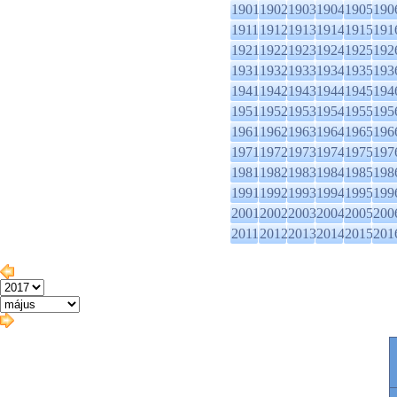
1901
1902
1903
1904
1905
190
1911
1912
1913
1914
1915
191
1921
1922
1923
1924
1925
192
1931
1932
1933
1934
1935
193
1941
1942
1943
1944
1945
194
1951
1952
1953
1954
1955
195
1961
1962
1963
1964
1965
196
1971
1972
1973
1974
1975
197
1981
1982
1983
1984
1985
198
1991
1992
1993
1994
1995
199
2001
2002
2003
2004
2005
200
2011
2012
2013
2014
2015
201