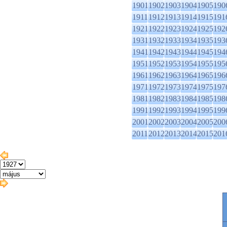
1901
1902
1903
1904
1905
190
1911
1912
1913
1914
1915
191
1921
1922
1923
1924
1925
192
1931
1932
1933
1934
1935
193
1941
1942
1943
1944
1945
194
1951
1952
1953
1954
1955
195
1961
1962
1963
1964
1965
196
1971
1972
1973
1974
1975
197
1981
1982
1983
1984
1985
198
1991
1992
1993
1994
1995
199
2001
2002
2003
2004
2005
200
2011
2012
2013
2014
2015
201