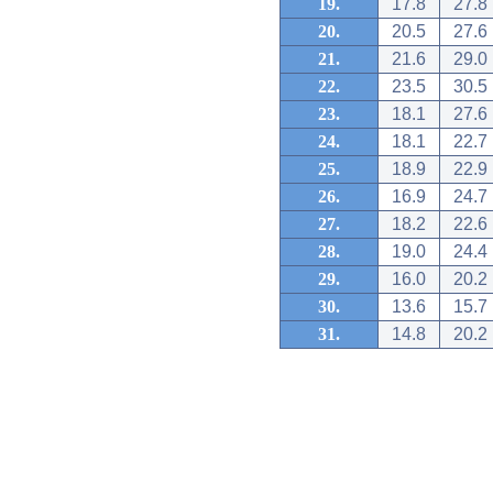
19.
17.8
27.8
20.
20.5
27.6
21.
21.6
29.0
22.
23.5
30.5
23.
18.1
27.6
24.
18.1
22.7
25.
18.9
22.9
26.
16.9
24.7
27.
18.2
22.6
28.
19.0
24.4
29.
16.0
20.2
30.
13.6
15.7
31.
14.8
20.2