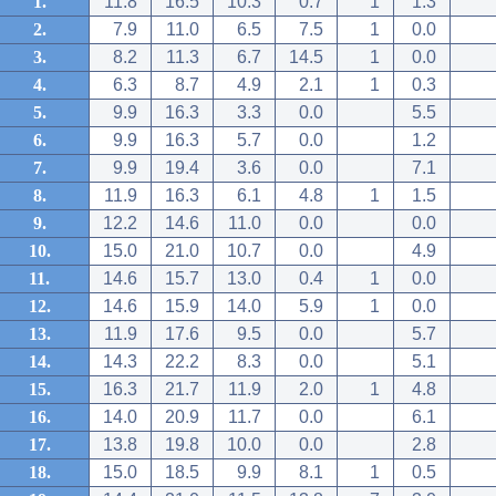
1.
11.8
16.5
10.3
0.7
1
1.3
2.
7.9
11.0
6.5
7.5
1
0.0
3.
8.2
11.3
6.7
14.5
1
0.0
4.
6.3
8.7
4.9
2.1
1
0.3
5.
9.9
16.3
3.3
0.0
5.5
6.
9.9
16.3
5.7
0.0
1.2
7.
9.9
19.4
3.6
0.0
7.1
8.
11.9
16.3
6.1
4.8
1
1.5
9.
12.2
14.6
11.0
0.0
0.0
10.
15.0
21.0
10.7
0.0
4.9
11.
14.6
15.7
13.0
0.4
1
0.0
12.
14.6
15.9
14.0
5.9
1
0.0
13.
11.9
17.6
9.5
0.0
5.7
14.
14.3
22.2
8.3
0.0
5.1
15.
16.3
21.7
11.9
2.0
1
4.8
16.
14.0
20.9
11.7
0.0
6.1
17.
13.8
19.8
10.0
0.0
2.8
18.
15.0
18.5
9.9
8.1
1
0.5