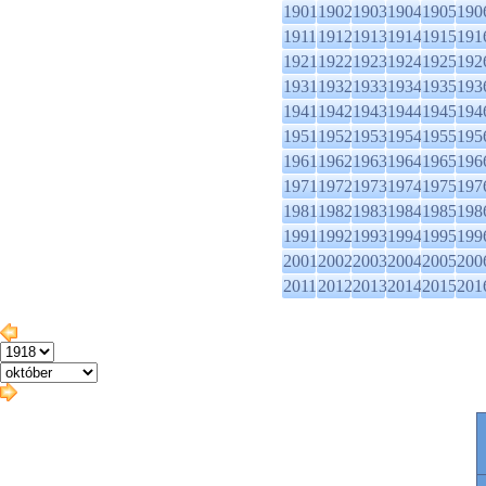
1901
1902
1903
1904
1905
190
1911
1912
1913
1914
1915
191
1921
1922
1923
1924
1925
192
1931
1932
1933
1934
1935
193
1941
1942
1943
1944
1945
194
1951
1952
1953
1954
1955
195
1961
1962
1963
1964
1965
196
1971
1972
1973
1974
1975
197
1981
1982
1983
1984
1985
198
1991
1992
1993
1994
1995
199
2001
2002
2003
2004
2005
200
2011
2012
2013
2014
2015
201