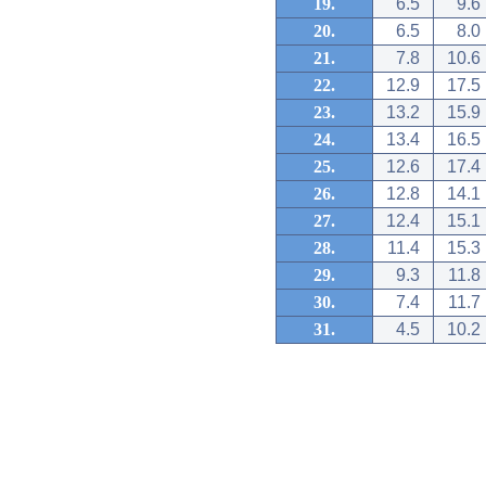
19.
6.5
9.6
20.
6.5
8.0
21.
7.8
10.6
22.
12.9
17.5
23.
13.2
15.9
24.
13.4
16.5
25.
12.6
17.4
26.
12.8
14.1
27.
12.4
15.1
28.
11.4
15.3
29.
9.3
11.8
30.
7.4
11.7
31.
4.5
10.2