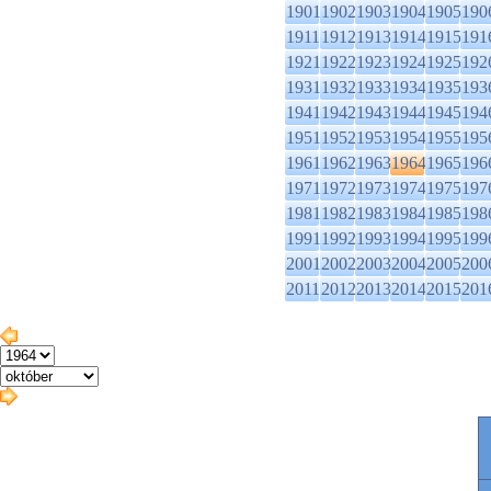
1901
1902
1903
1904
1905
190
1911
1912
1913
1914
1915
191
1921
1922
1923
1924
1925
192
1931
1932
1933
1934
1935
193
1941
1942
1943
1944
1945
194
1951
1952
1953
1954
1955
195
1961
1962
1963
1964
1965
196
1971
1972
1973
1974
1975
197
1981
1982
1983
1984
1985
198
1991
1992
1993
1994
1995
199
2001
2002
2003
2004
2005
200
2011
2012
2013
2014
2015
201