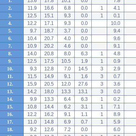
1.
13.6
17.8
10.1
0.0
7.8
2.
11.9
16.6
6.8
0.0
1
4.1
3.
12.5
15.1
9.3
0.0
1
0.1
4.
12.2
17.1
9.3
0.0
10.0
5.
9.7
18.7
3.7
0.0
9.4
6.
10.4
20.7
4.0
0.0
9.6
7.
10.9
20.2
4.6
0.0
9.1
8.
14.0
20.8
8.0
6.3
1
4.8
9.
12.5
17.5
10.5
1.9
1
0.9
10.
9.3
12.8
7.0
14.5
3
2.9
11.
11.5
14.9
9.1
1.6
3
0.7
12.
15.9
20.5
12.0
27.6
3
3.6
13.
14.2
18.0
13.3
13.1
3
0.0
14.
9.9
13.3
6.4
6.3
1
0.2
15.
10.8
14.4
6.2
3.1
1
7.1
16.
12.2
16.2
9.1
1.1
1
8.9
17.
11.0
14.8
6.9
0.7
1
5.9
18.
9.2
12.6
7.2
0.0
6.0