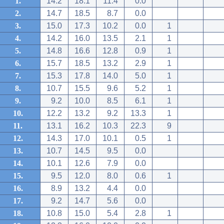
1.
14.2
18.1
11.4
0.0
2.
14.7
18.5
8.7
0.0
3.
15.0
17.3
10.2
0.0
1
4.
14.2
16.0
13.5
2.1
1
5.
14.8
16.6
12.8
0.9
1
6.
15.7
18.5
13.2
2.9
1
7.
15.3
17.8
14.0
5.0
1
8.
10.7
15.5
9.6
5.2
1
9.
9.2
10.0
8.5
6.1
1
10.
12.2
13.2
9.2
13.3
1
11.
13.1
16.2
10.3
22.3
9
12.
14.3
17.0
10.1
0.5
1
13.
10.7
14.5
9.5
0.0
14.
10.1
12.6
7.9
0.0
15.
9.5
12.0
8.0
0.6
1
16.
8.9
13.2
4.4
0.0
17.
9.2
14.7
5.6
0.0
18.
10.8
15.0
5.4
2.8
1