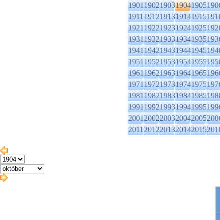
1901
1902
1903
1904
1905
190
1911
1912
1913
1914
1915
191
1921
1922
1923
1924
1925
192
1931
1932
1933
1934
1935
193
1941
1942
1943
1944
1945
194
1951
1952
1953
1954
1955
195
1961
1962
1963
1964
1965
196
1971
1972
1973
1974
1975
197
1981
1982
1983
1984
1985
198
1991
1992
1993
1994
1995
199
2001
2002
2003
2004
2005
200
2011
2012
2013
2014
2015
201