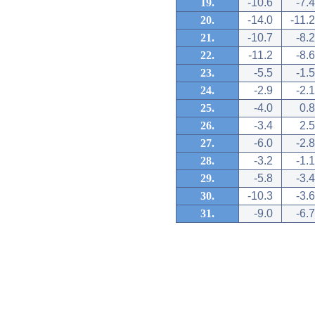
19.
-10.6
-7.4
20.
-14.0
-11.2
21.
-10.7
-8.2
22.
-11.2
-8.6
23.
-5.5
-1.5
24.
-2.9
-2.1
25.
-4.0
0.8
26.
-3.4
2.5
27.
-6.0
-2.8
28.
-3.2
-1.1
29.
-5.8
-3.4
30.
-10.3
-3.6
31.
-9.0
-6.7