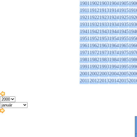
1901
1902
1903
1904
1905
190
1911
1912
1913
1914
1915
191
1921
1922
1923
1924
1925
192
1931
1932
1933
1934
1935
193
1941
1942
1943
1944
1945
194
1951
1952
1953
1954
1955
195
1961
1962
1963
1964
1965
196
1971
1972
1973
1974
1975
197
1981
1982
1983
1984
1985
198
1991
1992
1993
1994
1995
199
2001
2002
2003
2004
2005
200
2011
2012
2013
2014
2015
201