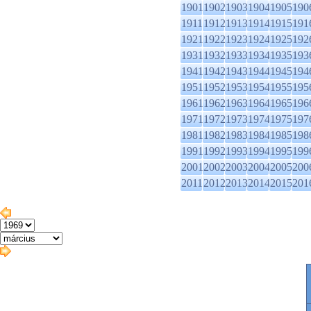
1901
1902
1903
1904
1905
190
1911
1912
1913
1914
1915
191
1921
1922
1923
1924
1925
192
1931
1932
1933
1934
1935
193
1941
1942
1943
1944
1945
194
1951
1952
1953
1954
1955
195
1961
1962
1963
1964
1965
196
1971
1972
1973
1974
1975
197
1981
1982
1983
1984
1985
198
1991
1992
1993
1994
1995
199
2001
2002
2003
2004
2005
200
2011
2012
2013
2014
2015
201