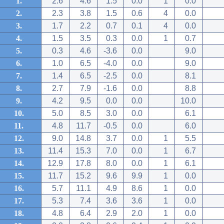
1.
2.6
4.6
1.5
0.0
1
0.0
2.
2.3
3.8
1.5
0.6
4
0.0
3.
1.7
2.2
0.7
0.1
4
0.0
4.
1.5
3.5
0.3
0.0
1
0.7
5.
0.3
4.6
-3.6
0.0
9.0
6.
1.0
6.5
-4.0
0.0
9.0
7.
1.4
6.5
-2.5
0.0
8.1
8.
2.7
7.9
-1.6
0.0
8.8
9.
4.2
9.5
0.0
0.0
10.0
10.
5.0
8.5
3.0
0.0
6.1
11.
4.8
11.7
-0.5
0.0
6.0
12.
9.0
14.8
3.7
0.0
1
5.5
13.
11.4
15.3
7.0
0.0
1
6.7
14.
12.9
17.8
8.0
0.0
1
6.1
15.
11.7
15.2
9.6
9.9
1
0.0
16.
5.7
11.1
4.9
8.6
1
0.0
17.
5.3
7.4
3.6
3.6
1
0.0
18.
4.8
6.4
2.9
2.0
1
0.0