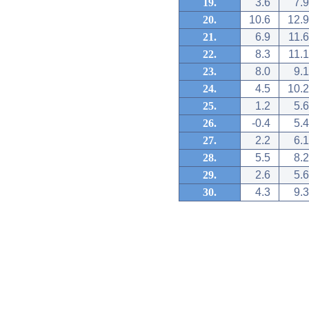
19.
3.6
7.9
20.
10.6
12.9
21.
6.9
11.6
22.
8.3
11.1
23.
8.0
9.1
24.
4.5
10.2
25.
1.2
5.6
26.
-0.4
5.4
27.
2.2
6.1
28.
5.5
8.2
29.
2.6
5.6
30.
4.3
9.3