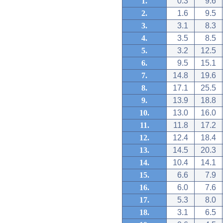
1.
0.3
9.6
2.
1.6
9.5
3.
3.1
8.3
4.
3.5
8.5
5.
3.2
12.5
6.
9.5
15.1
7.
14.8
19.6
8.
17.1
25.5
9.
13.9
18.8
10.
13.0
16.0
11.
11.8
17.2
12.
12.4
18.4
13.
14.5
20.3
14.
10.4
14.1
15.
6.6
7.9
16.
6.0
7.6
17.
5.3
8.0
18.
3.1
6.5