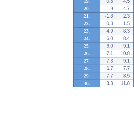
19.
0.6
4.5
20.
-1.9
4.7
21.
-1.8
2.3
22.
0.3
1.5
23.
4.9
8.3
24.
6.0
8.4
25.
6.0
9.1
26.
7.1
10.8
27.
7.3
9.1
28.
6.7
7.7
29.
7.7
8.5
30.
8.3
11.8