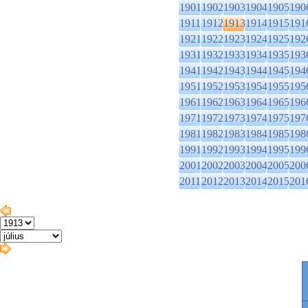
1901
1902
1903
1904
1905
190
1911
1912
1913
1914
1915
191
1921
1922
1923
1924
1925
192
1931
1932
1933
1934
1935
193
1941
1942
1943
1944
1945
194
1951
1952
1953
1954
1955
195
1961
1962
1963
1964
1965
196
1971
1972
1973
1974
1975
197
1981
1982
1983
1984
1985
198
1991
1992
1993
1994
1995
199
2001
2002
2003
2004
2005
200
2011
2012
2013
2014
2015
201