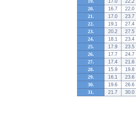
19.
17.0
22.2
20.
16.7
22.0
21.
17.0
23.7
22.
19.1
27.4
23.
20.2
27.5
24.
18.1
23.4
25.
17.9
23.5
26.
17.7
24.7
27.
17.4
21.6
28.
15.9
19.8
29.
16.1
23.6
30.
19.6
26.6
31.
21.7
30.0