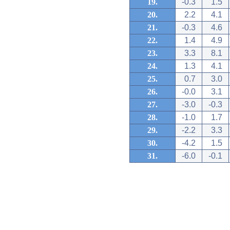
19.
-0.3
1.5
20.
2.2
4.1
21.
-0.3
4.6
22.
1.4
4.9
23.
3.3
8.1
24.
1.3
4.1
25.
0.7
3.0
26.
-0.0
3.1
27.
-3.0
-0.3
28.
-1.0
1.7
29.
-2.2
3.3
30.
-4.2
1.5
31.
-6.0
-0.1