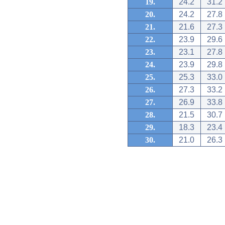
19.
24.2
31.2
20.
24.2
27.8
21.
21.6
27.3
22.
23.9
29.6
23.
23.1
27.8
24.
23.9
29.8
25.
25.3
33.0
26.
27.3
33.2
27.
26.9
33.8
28.
21.5
30.7
29.
18.3
23.4
30.
21.0
26.3