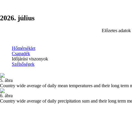
2026. július
Előzetes adatok 
Hőmérséklet
Csapadék
Időjárási viszonyok
Szélsőségek
5. ábra
Country wide average of daily mean temperatures and their long term 
6. ábra
Country wide average of daily precipitation sum and their long term 