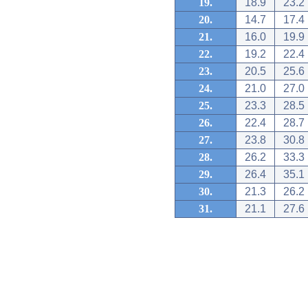
19.
18.9
23.2
20.
14.7
17.4
21.
16.0
19.9
22.
19.2
22.4
23.
20.5
25.6
24.
21.0
27.0
25.
23.3
28.5
26.
22.4
28.7
27.
23.8
30.8
28.
26.2
33.3
29.
26.4
35.1
30.
21.3
26.2
31.
21.1
27.6