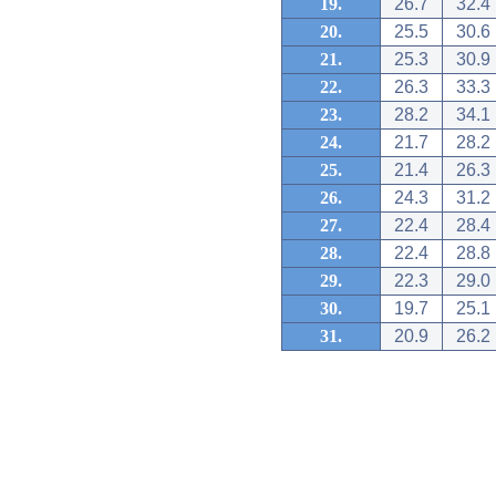
19.
26.7
32.4
20.
25.5
30.6
21.
25.3
30.9
22.
26.3
33.3
23.
28.2
34.1
24.
21.7
28.2
25.
21.4
26.3
26.
24.3
31.2
27.
22.4
28.4
28.
22.4
28.8
29.
22.3
29.0
30.
19.7
25.1
31.
20.9
26.2