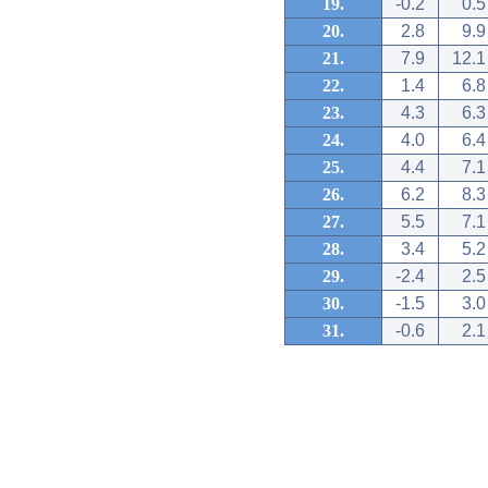
19.
-0.2
0.5
20.
2.8
9.9
21.
7.9
12.1
22.
1.4
6.8
23.
4.3
6.3
24.
4.0
6.4
25.
4.4
7.1
26.
6.2
8.3
27.
5.5
7.1
28.
3.4
5.2
29.
-2.4
2.5
30.
-1.5
3.0
31.
-0.6
2.1