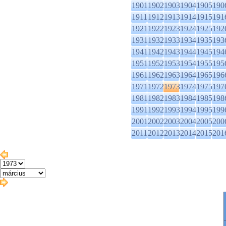
1901
1902
1903
1904
1905
190
1911
1912
1913
1914
1915
191
1921
1922
1923
1924
1925
192
1931
1932
1933
1934
1935
193
1941
1942
1943
1944
1945
194
1951
1952
1953
1954
1955
195
1961
1962
1963
1964
1965
196
1971
1972
1973
1974
1975
197
1981
1982
1983
1984
1985
198
1991
1992
1993
1994
1995
199
2001
2002
2003
2004
2005
200
2011
2012
2013
2014
2015
201