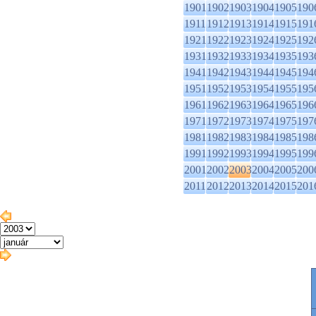
1901
1902
1903
1904
1905
190
1911
1912
1913
1914
1915
191
1921
1922
1923
1924
1925
192
1931
1932
1933
1934
1935
193
1941
1942
1943
1944
1945
194
1951
1952
1953
1954
1955
195
1961
1962
1963
1964
1965
196
1971
1972
1973
1974
1975
197
1981
1982
1983
1984
1985
198
1991
1992
1993
1994
1995
199
2001
2002
2003
2004
2005
200
2011
2012
2013
2014
2015
201