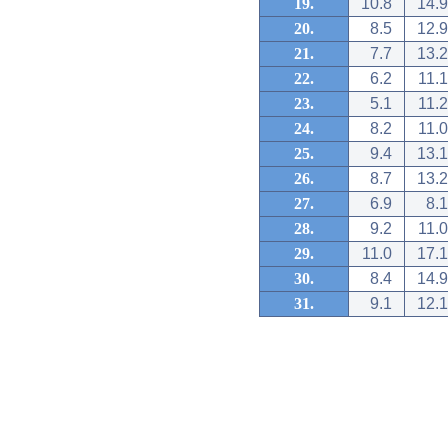
19.
10.8
14.9
20.
8.5
12.9
21.
7.7
13.2
22.
6.2
11.1
23.
5.1
11.2
24.
8.2
11.0
25.
9.4
13.1
26.
8.7
13.2
27.
6.9
8.1
28.
9.2
11.0
29.
11.0
17.1
30.
8.4
14.9
31.
9.1
12.1