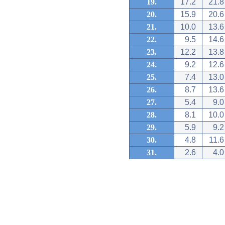
19.
17.2
21.8
20.
15.9
20.6
21.
10.0
13.6
22.
9.5
14.6
23.
12.2
13.8
24.
9.2
12.6
25.
7.4
13.0
26.
8.7
13.6
27.
5.4
9.0
28.
8.1
10.0
29.
5.9
9.2
30.
4.8
11.6
31.
2.6
4.0