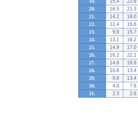
19.
15.4
22.6
20.
16.5
21.3
21.
14.2
16.0
22.
12.4
16.6
23.
9.9
15.7
24.
13.1
16.2
25.
14.9
17.0
26.
16.2
22.1
27.
14.8
18.9
28.
10.6
13.4
29.
9.8
13.4
30.
4.0
7.6
31.
2.3
2.8