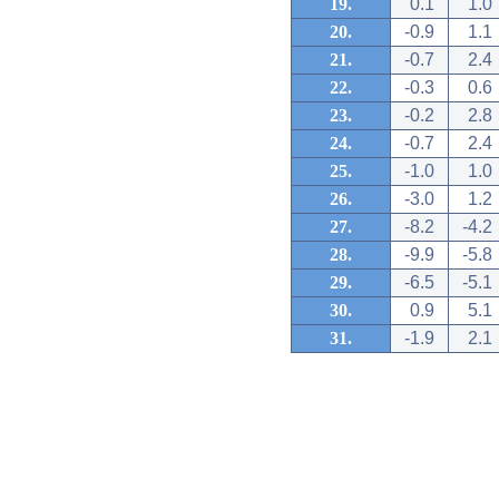
19.
0.1
1.0
20.
-0.9
1.1
21.
-0.7
2.4
22.
-0.3
0.6
23.
-0.2
2.8
24.
-0.7
2.4
25.
-1.0
1.0
26.
-3.0
1.2
27.
-8.2
-4.2
28.
-9.9
-5.8
29.
-6.5
-5.1
30.
0.9
5.1
31.
-1.9
2.1