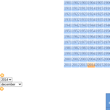
1901
1902
1903
1904
1905
190
1911
1912
1913
1914
1915
191
1921
1922
1923
1924
1925
192
1931
1932
1933
1934
1935
193
1941
1942
1943
1944
1945
194
1951
1952
1953
1954
1955
195
1961
1962
1963
1964
1965
196
1971
1972
1973
1974
1975
197
1981
1982
1983
1984
1985
198
1991
1992
1993
1994
1995
199
2001
2002
2003
2004
2005
200
2011
2012
2013
2014
2015
201