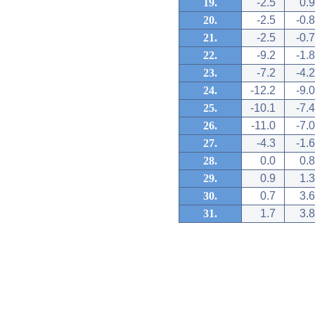
19.
-2.5
0.9
20.
-2.5
-0.8
21.
-2.5
-0.7
22.
-9.2
-1.8
23.
-7.2
-4.2
24.
-12.2
-9.0
25.
-10.1
-7.4
26.
-11.0
-7.0
27.
-4.3
-1.6
28.
0.0
0.8
29.
0.9
1.3
30.
0.7
3.6
31.
1.7
3.8