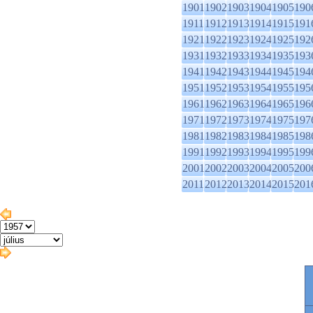
1901
1902
1903
1904
1905
190
1911
1912
1913
1914
1915
191
1921
1922
1923
1924
1925
192
1931
1932
1933
1934
1935
193
1941
1942
1943
1944
1945
194
1951
1952
1953
1954
1955
195
1961
1962
1963
1964
1965
196
1971
1972
1973
1974
1975
197
1981
1982
1983
1984
1985
198
1991
1992
1993
1994
1995
199
2001
2002
2003
2004
2005
200
2011
2012
2013
2014
2015
201